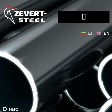
LT
EN
О нас